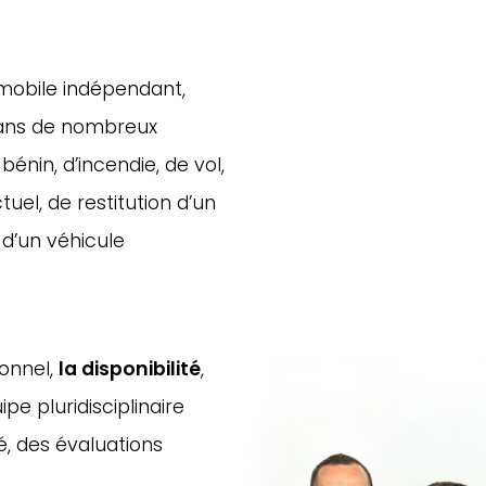
omobile indépendant,
ans de nombreux
énin, d’incendie, de vol,
uel, de restitution d’un
 d’un véhicule
ionnel,
la disponibilité
,
pe pluridisciplinaire
é, des évaluations