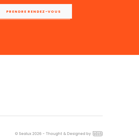
PRENDRE RENDEZ-VOUS
© Sealux 2026
-
Thought & Designed by