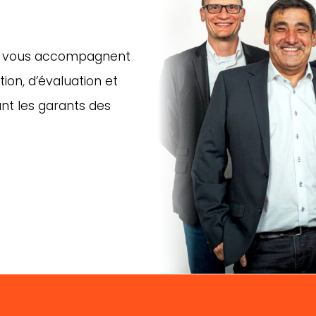
ire vous accompagnent
ion, d’évaluation et
ant les garants des