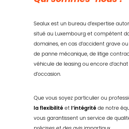
Sealux est un bureau d’expertise aut
situé au Luxembourg et compétent d
domaines, en cas d’accident grave ou b
de panne mécanique, de litige contract
véhicule de leasing ou encore d’achat
d’occasion.
Que vous soyez particulier ou profess
la flexibilité
et
l’intégrité
de notre équi
vous garantissent un service de qualit
précises et des avis impartiaux.