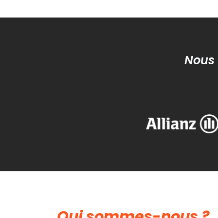
Nous 
Qui sommes-nous ?