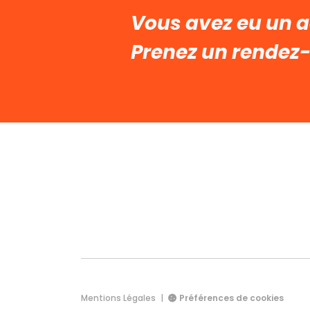
Vous avez eu un a
Prenez un rendez
Mentions Légales
|
Préférences de cookies