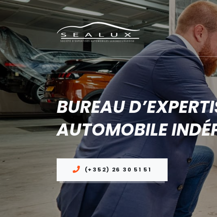
BUREAU D’EXPERTI
AUTOMOBILE INDÉ
(+352) 26 30 51 51