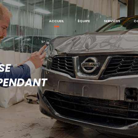
ACCUEIL
ÉQUIPE
SERVICES
C
SE
PENDANT