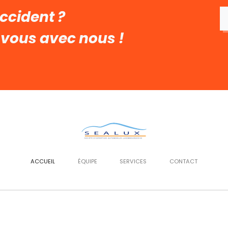
ccident ?
-vous avec nous !
ACCUEIL
ÉQUIPE
SERVICES
CONTACT