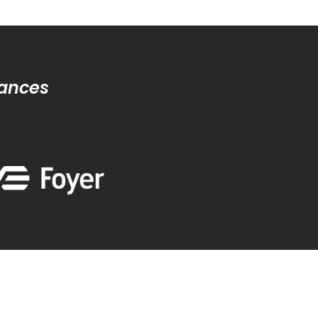
rances